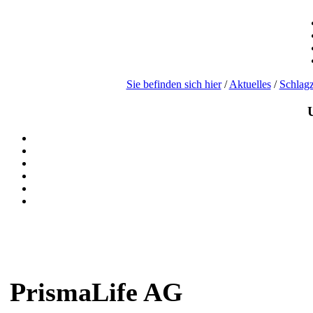
Sie befinden sich hier
/
Aktuelles
/
Schlagz
PrismaLife AG