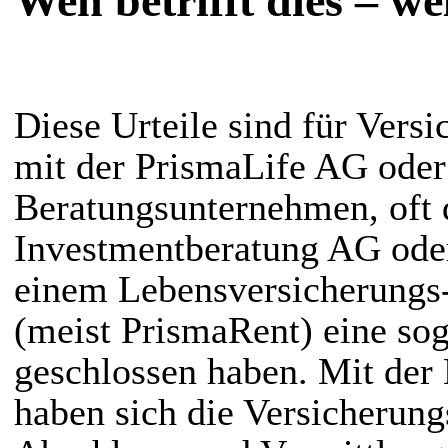
Wen betrifft dies – we
Diese Urteile sind für Vers
mit der PrismaLife AG oder
Beratungsunternehmen, oft 
Investmentberatung AG od
einem Lebensversicherungs-
(meist PrismaRent) eine so
geschlossen haben. Mit der
haben sich die Versicherung