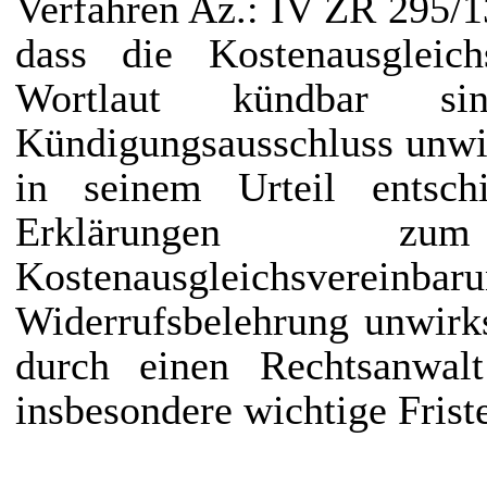
Verfahren Az.: IV ZR 295/
dass die Kostenausgleic
Wortlaut kündbar si
Kündigungsausschluss unwi
in seinem Urteil entsch
Erklärungen z
Kostenausgleichsverein
Widerrufsbelehrung unwirks
durch einen Rechtsanwalt
insbesondere wichtige Frist