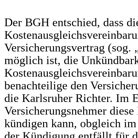
Der BGH entschied, dass di
Kostenausgleichsvereinbar
Versicherungsvertrag (sog. 
möglich ist, die Unkündbark
Kostenausgleichsvereinbarun
benachteilige den Versiche
die Karlsruher Richter. Im E
Versicherungsnehmer diese 
kündigen kann, obgleich im 
der Kündigung entfällt für 