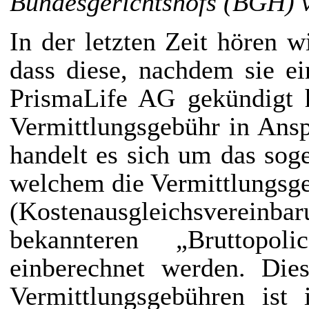
Bundesgerichtshofs (BGH) 
In der letzten Zeit hören
dass diese, nachdem sie ei
PrismaLife AG gekündigt 
Vermittlungsgebühr in Ans
handelt es sich um das sog
welchem die Vermittlungsge
(Kostenausgleichsverei
bekannteren „Bruttopo
einberechnet werden. Dies
Vermittlungsgebühren ist