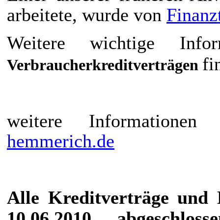
arbeitete, wurde von
Finanz
Weitere wichtige In
fi
Verbraucherkreditverträgen
weitere Information
hemmerich.de
Alle Kreditverträge und 
10.06.2010 abgeschloss