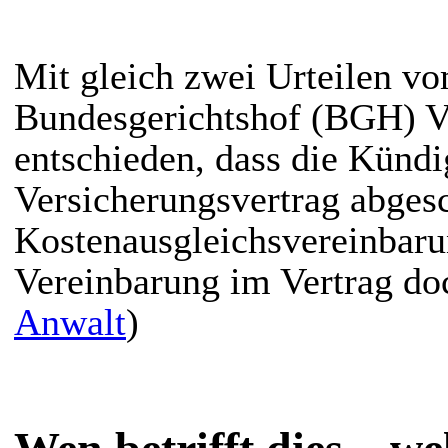
Mit gleich zwei Urteilen vo
Bundesgerichtshof (BGH) Ve
entschieden, dass die Künd
Versicherungsvertrag abges
Kostenausgleichsvereinbaru
Vereinbarung im Vertrag doch
Anwalt
)