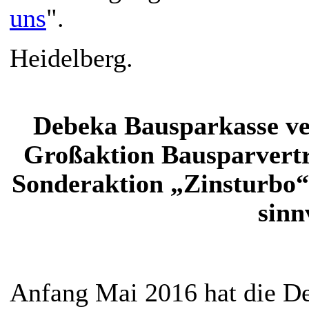
uns
".
Heidelberg.
Debeka Bausparkasse ve
Großaktion Bausparvertr
Sonderaktion „Zinsturbo“
sinn
Anfang Mai 2016 hat die De