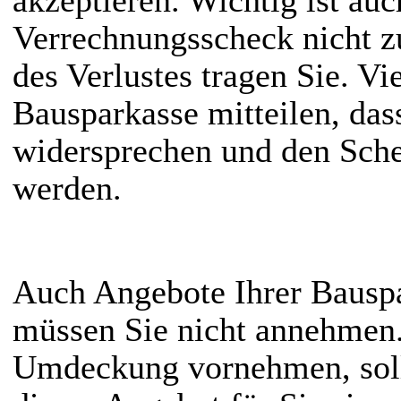
akzeptieren. Wichtig ist auc
Verrechnungsscheck nicht z
des Verlustes tragen Sie. Vi
Bausparkasse mitteilen, da
widersprechen und den Sche
werden.
Auch Angebote Ihrer Bausp
müssen Sie nicht annehmen.
Umdeckung vornehmen, soll