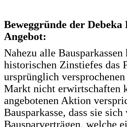
Beweggründe der Debeka B
Angebot:
Nahezu alle Bausparkassen 
historischen Zinstiefes das 
ursprünglich versprochene
Markt nicht erwirtschaften
angebotenen Aktion verspri
Bausparkasse, dass sie sich
Bausparverträgen, welche e