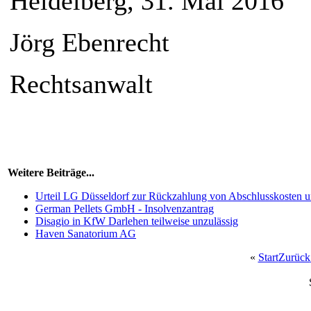
Heidelberg, 31. Mai 2016
Jörg Ebenrecht
Rechtsanwalt
Weitere Beiträge...
Urteil LG Düsseldorf zur Rückzahlung von Abschlusskosten u
German Pellets GmbH - Insolvenzantrag
Disagio in KfW Darlehen teilweise unzulässig
Haven Sanatorium AG
«
Start
Zurück