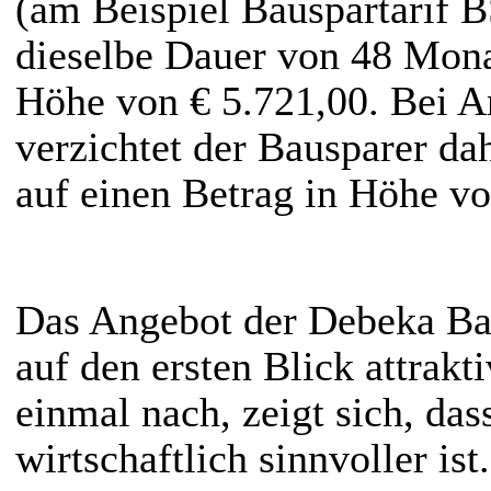
(am Beispiel Bauspartarif B
dieselbe Dauer von 48 Mona
Höhe von € 5.721,00. Bei 
verzichtet der Bausparer dah
auf einen Betrag in Höhe vo
Das Angebot der Debeka Bau
auf den ersten Blick attrakt
einmal nach, zeigt sich, das
wirtschaftlich sinnvoller ist.