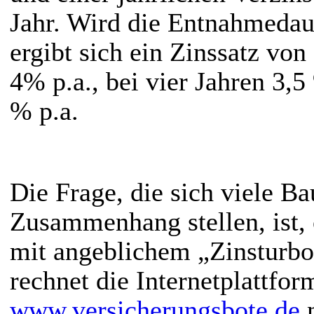
Jahr. Wird die Entnahmedaue
ergibt sich ein Zinssatz von 
4% p.a., bei vier Jahren 3,5
% p.a.
Die Frage, die sich viele B
Zusammenhang stellen, ist,
mit angeblichem „Zinsturbo“
rechnet die Internetplattfor
www.versicherungsbote.de
n