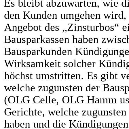
Es bleibt abzuwarten, wie 
den Kunden umgehen wird, w
Angebot des „Zinsturbos“ e
Bausparkassen haben zwisch
Bausparkunden Kündigungen
Wirksamkeit solcher Kündigu
höchst umstritten. Es gibt v
welche zugunsten der Bausp
(OLG Celle, OLG Hamm usw.
Gerichte, welche zugunsten
haben und die Kündigungen 