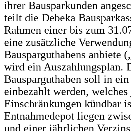
ihrer Bausparkunden angesc
teilt die Debeka Bausparkas
Rahmen einer bis zum 31.07
eine zusätzliche Verwendun
Bausparguthabens anbiete (
wird ein Auszahlungsplan. 
Bausparguthaben soll in e
einbezahlt werden, welches 
Einschränkungen kündbar ist
Entnahmedepot liegen zwisc
und einer jährlichen Verzin